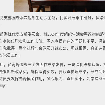
党支部围绕本次组织生活会主题，扎实开展集中研讨，多渠
。
苗海峰代表支部委员会，就2024年度组织生活会整改措施落
自身岗位职责和工作实际，深入查摆存在的问题和不足，深
自我批评，整个过程与会党员开诚布公、坦诚相见，真正达
议党员工作。
后，苗海峰围绕三个方面作总结发言，一是深化思想认识，
是狠抓整改落实，确保取得实效，要认真梳理总结，形成问
党员要发挥先锋模范作用，凝心聚力、真抓实干，为学院继续
海峰）