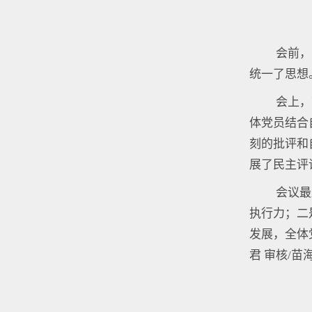
会前，
统一了思想
会上，
体党员结合
刻的批评和
展了民主评
会议最
执行力；二
发展，全体
君 审核/苗