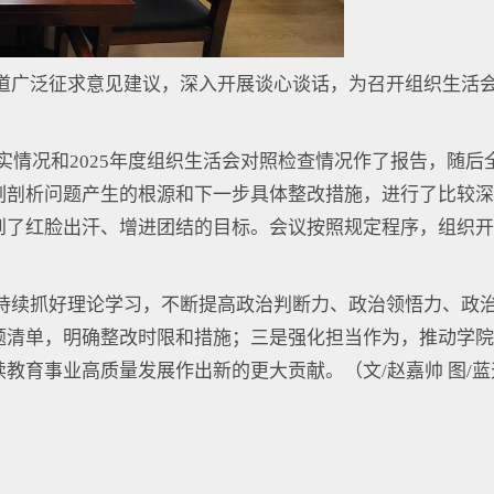
道广泛征求意见建议，深入开展谈心谈话，为召开组织生活
实情况和2025年度组织生活会对照检查情况作了报告，随后
刻剖析问题产生的根源和下一步具体整改措施，进行了比较深
到了红脸出汗、增进团结的目标。会议按照规定程序，组织开
持续抓好理论学习，不断提高政治判断力、政治领悟力、政
题清单，明确整改时限和措施；三是强化担当作为，推动学院
教育事业高质量发展作出新的更大贡献。（文/赵嘉帅 图/蓝