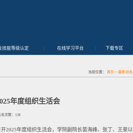
|
|
业技能等级认定
在线学习平台
下载专区
当前位置：
首页
>>
最新动态
025年度组织生活会
点击次数：
138
开2025年度组织生活会，学院副院长苗海峰、张丁、王斐以