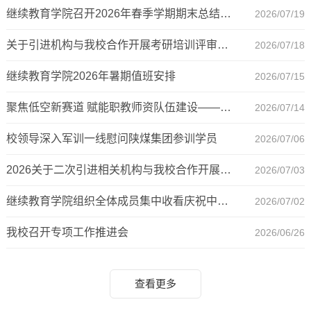
继续教育学院召开2026年春季学期期末总结暨暑期重点工作部署会
2026/07/19
关于引进机构与我校合作开展考研培训评审结果的公示
2026/07/18
继续教育学院2026年暑期值班安排
2026/07/15
聚焦低空新赛道 赋能职教师资队伍建设——我校顺利举办全国职业院校低空经济领域专业建设与师资能力提升研修班开班仪式
2026/07/14
校领导深入军训一线慰问陕煤集团参训学员
2026/07/06
2026关于二次引进相关机构与我校合作开展考研培训的公告
2026/07/03
继续教育学院组织全体成员集中收看庆祝中国共产党成立105周年大会直播
2026/07/02
我校召开专项工作推进会
2026/06/26
查看更多