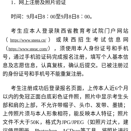
1．网上注册及照片验证
时间：9月4日8∶00至9月8日8∶00。
考生应本人登录陕西省教育考试院门户网站
（
）或陕西招生考试信息网
https://www.sneea.cn/
（
），须使用本人身份证号和手机
https://www.sneac.com/
号，通过手机验证码完成报名注册，填写个人基本信
息及志愿信息，认真复核，确认后提交。已被注册过
的身份证号和手机号不能重复注册。
考生注册成功后登录报名页面，上传本人近6个月
以内的免冠正面白底彩色证件照，照片中显示考生头
部和肩的上部，不允许带帽子、头巾、发带、墨镜；
上传照片须与本人形象相符，能反映本人特征；照片
文件不大于50K，格式为JPG/JPEG（如照片过大，建
议使用图画、Photoshop、ACDsee等工具，将照片进行