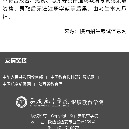
不符合报名、免试、照顾等条件造成取消考试或录取
资格、录取后无法注册学籍等后果，由考生本人承
担。
来源：陕西招生考试信息网
友情链接
中华人民共和国教育部
|
中国教育和科研计算机网
|
中国航空新闻网
|
陕西省教育厅
版权所有：Copyright © 西安航空学院
地 址：陕西省西安市西二环259号
邮 编：710077