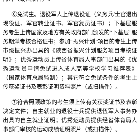
⑥免试生。退役军人上传退役证（义务兵/士官退出
现役证、军官转业证书、军官复员证书）；下基层服
务考生上传国家及地方有关政府部门颁发的“下基层”服
务期满考核合格证书；参加“振兴计划”项目的考生上传
市级振兴办出具的《陕西省振兴计划服务项目考核证
明》；优秀运动员上传省体育局人事部门出具的《优
秀运动员申请免试进入成人高等学校学习推荐表》
（国家体育总局监制）；其它符合免试条件的考生上
传获奖证书及表彰证明资料照片（或扫描件）。
⑦符合照顾政策的考生须上传有关获奖证书及表彰
决定文件；自主就业的退役士兵提供退伍军人事务办
出具的自主就业证明；优秀运动员提供经省体育局人
事部门审核的运动成绩证明照片（或扫描件）。