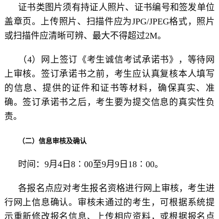
证书类图片须有持证人照片、证书编号和签发单位
盖章页。上传照片、扫描件应为JPG/JPEG格式，照片
或扫描件应清晰可辨、最大不得超过2M。
（4）网上签订《考生诚信考试承诺书》，等待网
上审核。签订承诺书之前，考生应认真复核本人填写
的信息、提供的证件和证书等材料，确保真实、准
确。签订承诺书之后，考生要为提交信息的真实性负
责。
（二）信息审核及确认
时间：9月4日8∶00至9月9日18∶00。
各报名点应对考生报名资格进行网上审核，考生进
行网上信息确认。审核未通过的考生，可根据系统提
示重新修改报名信息、上传相应资料，或根据报名点